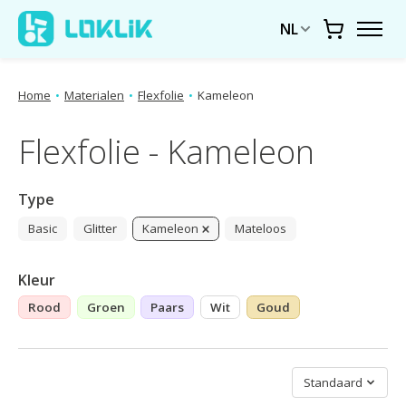
NL
Winkelwa
Home
•
Materialen
•
Flexfolie
•
Kameleon
Flexfolie - Kameleon
Type
Basic
Glitter
Kameleon
Mateloos
Kleur
Rood
Groen
Paars
Wit
Goud
Sorteren op
Standaard