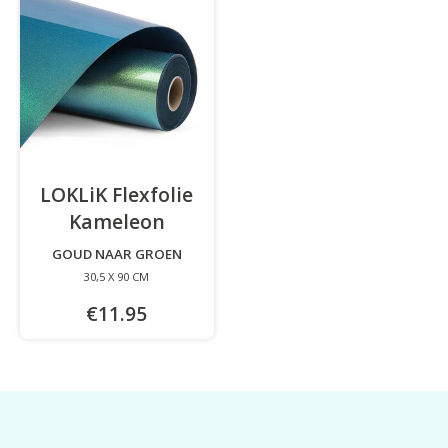
LOKLiK Flexfolie
Kameleon
-
GOUD NAAR GROEN
30,5 X 90 CM
€11.95