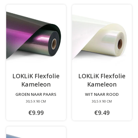
LOKLiK Flexfolie
LOKLiK Flexfolie
Kameleon
-
Kameleon
-
GROEN NAAR PAARS
WIT NAAR ROOD
30,5 X 90 CM
30,5 X 90 CM
€9.99
€9.49