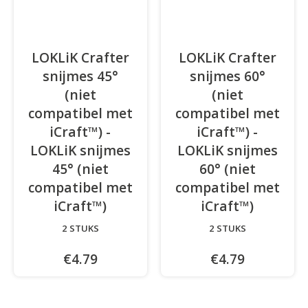
LOKLiK Crafter
LOKLiK Crafter
snijmes 45°
snijmes 60°
(niet
(niet
compatibel met
compatibel met
iCraft™) -
iCraft™) -
LOKLiK snijmes
LOKLiK snijmes
45° (niet
60° (niet
compatibel met
compatibel met
iCraft™)
iCraft™)
2 STUKS
2 STUKS
€4.79
€4.79