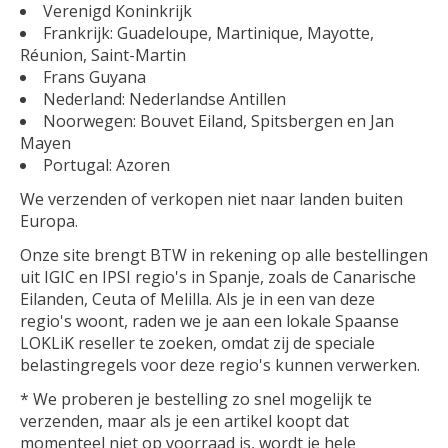
Verenigd Koninkrijk
Frankrijk: Guadeloupe, Martinique, Mayotte,
Réunion, Saint-Martin
Frans Guyana
Nederland: Nederlandse Antillen
Noorwegen: Bouvet Eiland, Spitsbergen en Jan
Mayen
Portugal: Azoren
We verzenden of verkopen niet naar landen buiten
Europa.
Onze site brengt BTW in rekening op alle bestellingen
uit IGIC en IPSI regio's in Spanje, zoals de Canarische
Eilanden, Ceuta of Melilla. Als je in een van deze
regio's woont, raden we je aan een lokale Spaanse
LOKLiK reseller te zoeken, omdat zij de speciale
belastingregels voor deze regio's kunnen verwerken.
* We proberen je bestelling zo snel mogelijk te
verzenden, maar als je een artikel koopt dat
momenteel niet op voorraad is, wordt je hele