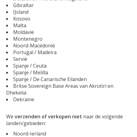
Gibraltar
IJsland
Kosovo
Malta
Moldavië
Montenegro
Noord-Macedonië
Portugal / Madeira
Servië
Spanje / Ceuta
Spanje / Melilla
Spanje / De Canarische Eilanden
Britse Sovereign Base Areas van Akrotiri en
Dhekelia
Oekraïne
We
verzenden of verkopen niet
naar de volgende
landen/gebieden:
Noord-Ierland