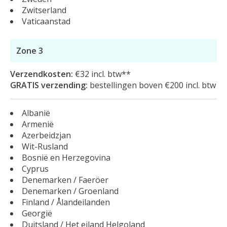
Zwitserland
Vaticaanstad
Zone 3
Verzendkosten:
€32 incl. btw**
GRATIS verzending:
bestellingen boven €200 incl. btw
Albanië
Armenië
Azerbeidzjan
Wit-Rusland
Bosnië en Herzegovina
Cyprus
Denemarken / Faeröer
Denemarken / Groenland
Finland / Ålandeilanden
Georgië
Duitsland / Het eiland Helgoland