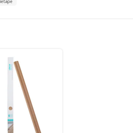
ietape