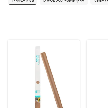
Teflonvellen
Matten voor transferpers
Sublimat