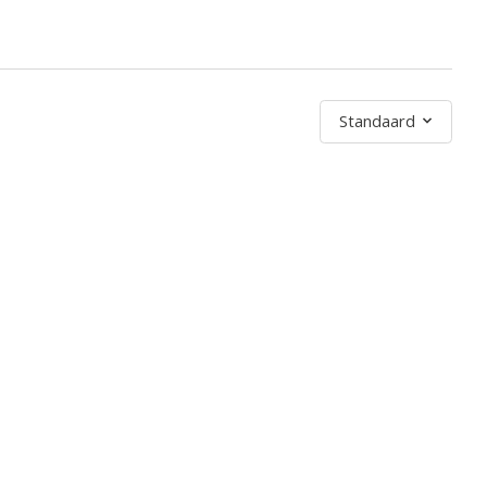
Sorteren op
Standaard