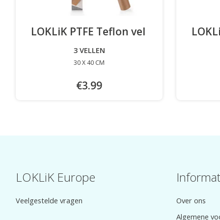
LOKLiK PTFE Teflon vel
-
LOKLi
3 VELLEN
30 X 40 CM
€3.99
LOKLiK Europe
Informat
Veelgestelde vragen
Over ons
Algemene vo