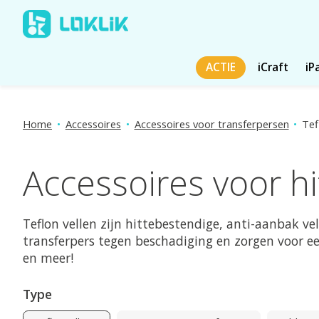
ACTIE
iCraft
iP
Home
•
Accessoires
•
Accessoires voor transferpersen
•
Tef
Accessoires voor hi
Teflon vellen zijn hittebestendige, anti-aanbak v
transferpers tegen beschadiging en zorgen voor ee
en meer!
Type