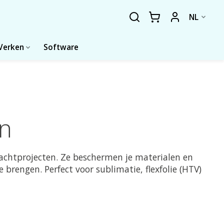
NL
Verken
Software
en
rachtprojecten. Ze beschermen je materialen en
brengen. Perfect voor sublimatie, flexfolie (HTV)