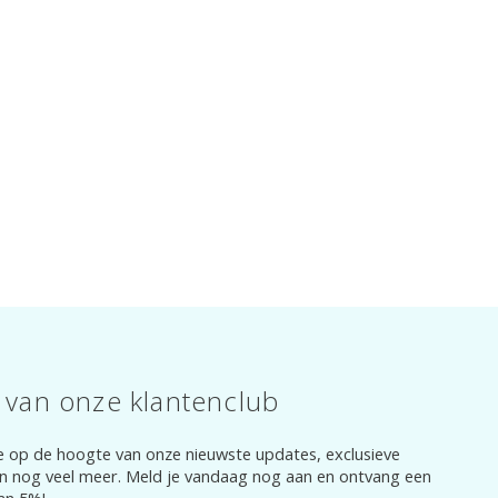
 van onze klantenclub
e op de hoogte van onze nieuwste updates, exclusieve
n nog veel meer. Meld je vandaag nog aan en ontvang een
an 5%!