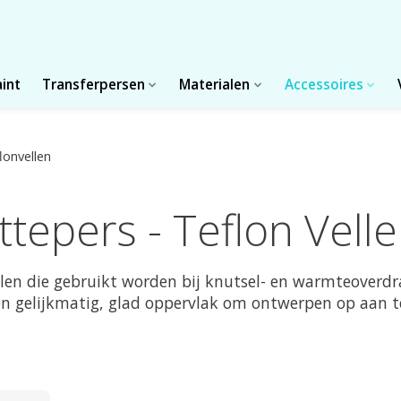
aint
Transferpersen
Materialen
Accessoires
lonvellen
ttepers - Teflon Vell
ellen die gebruikt worden bij knutsel- en warmteoverd
n gelijkmatig, glad oppervlak om ontwerpen op aan te 