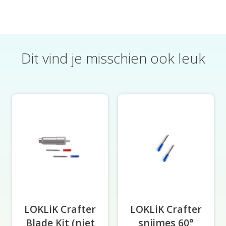
Dit vind je misschien ook leuk
Productcarrousel-items
LOKLiK Crafter
LOKLiK Crafter
Blade Kit (niet
snijmes 60°