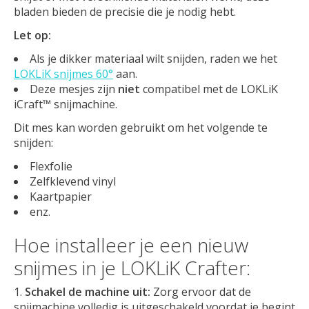
bladen bieden de precisie die je nodig hebt.
Let op:
Als je dikker materiaal wilt snijden, raden we het
LOKLiK snijmes 60°
aan.
Deze mesjes zijn
niet
compatibel met de LOKLiK
iCraft™ snijmachine.
Dit mes kan worden gebruikt om het volgende te
snijden:
Flexfolie
Zelfklevend vinyl
Kaartpapier
enz.
Hoe installeer je een nieuw
snijmes in je LOKLiK Crafter:
Schakel de machine uit:
Zorg ervoor dat de
snijmachine volledig is uitgeschakeld voordat je begint