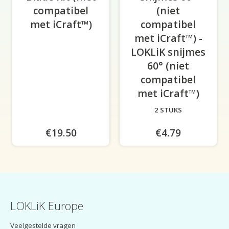
compatibel
(niet
met iCraft™)
compatibel
met iCraft™) -
LOKLiK snijmes
60° (niet
compatibel
met iCraft™)
2 STUKS
€19.50
€4.79
LOKLiK Europe
Veelgestelde vragen