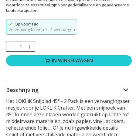
waardoor ze essentieel zijn voor gedetailleerde en geavanceerde
knutselprojecten.
Op voorraad
Verzending binnen 1 - 2 werkdagen
Hoeveelheid:
IN WINKELWAGEN
Beschrijving
Het LOKLiK Snijblad 45° - 2 Pack is een vervangingsset
mesjes voor je LOKLiK Crafter. Met een snijhoek van
45° kunnen deze bladen worden gebruikt op lichte tot
middelzware materialen, zoals papier, vinyl, stickers,
reflecterende folie,... Of je nu ingewikkelde details
snijdt of met verschillende materialen werkt, deze