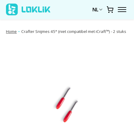
NL
Winkelwa
Home
•
Crafter Snijmes 45° (niet compatibel met iCraft™) - 2 stuks
Diavoorstelling productafbeeldingen Items