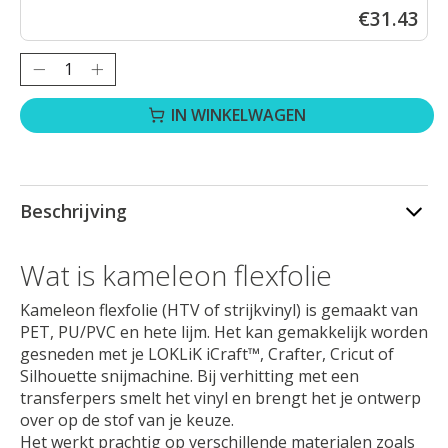
€31.43
Hoeveelheid:
IN WINKELWAGEN
Beschrijving
Wat is kameleon flexfolie
Kameleon flexfolie (HTV of strijkvinyl) is gemaakt van
PET, PU/PVC en hete lijm. Het kan gemakkelijk worden
gesneden met je LOKLiK iCraft™, Crafter, Cricut of
Silhouette snijmachine. Bij verhitting met een
transferpers smelt het vinyl en brengt het je ontwerp
over op de stof van je keuze.
Het werkt prachtig op verschillende materialen zoals