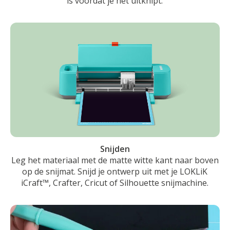
is voordat je het uitknipt.
Snijden
Leg het materiaal met de matte witte kant naar boven
op de snijmat. Snijd je ontwerp uit met je LOKLiK
iCraft™, Crafter, Cricut of Silhouette snijmachine.