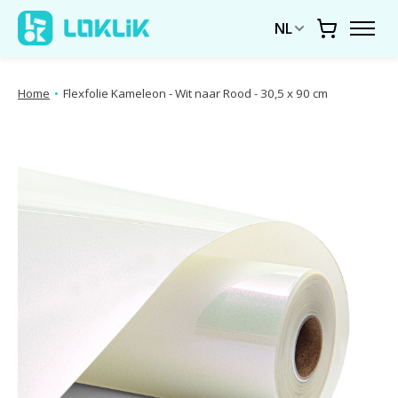
NL
Winkelwa
Home
•
Flexfolie Kameleon - Wit naar Rood - 30,5 x 90 cm
Diavoorstelling productafbeeldingen Items