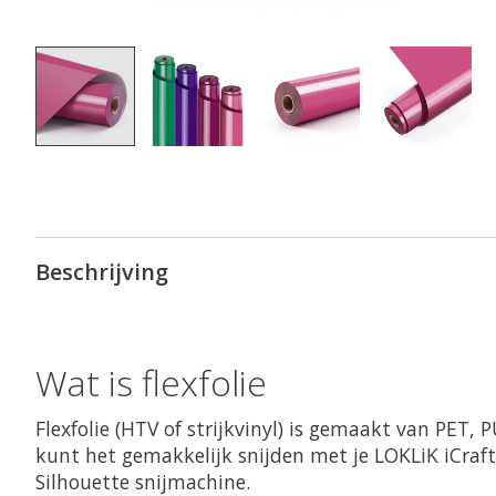
Beschrijving
Wat is flexfolie
Flexfolie (HTV of strijkvinyl) is gemaakt van PET, P
kunt het gemakkelijk snijden met je LOKLiK iCraft™
Silhouette snijmachine.