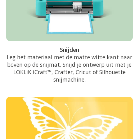
Snijden
Leg het materiaal met de matte witte kant naar
boven op de snijmat. Snijd je ontwerp uit met je
LOKLiK iCraft™, Crafter, Cricut of Silhouette
snijmachine.