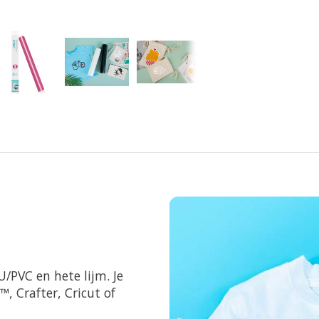
U/PVC en hete lijm. Je
, Crafter, Cricut of