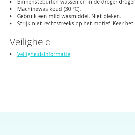
Binnenstebuiten wassen en in de droger drogen
Machinewas koud (30 °C).
Gebruik een mild wasmiddel. Niet bleken.
Strijk niet rechtstreeks op het motief. Keer he
Veiligheid
Veiligheidsinformatie