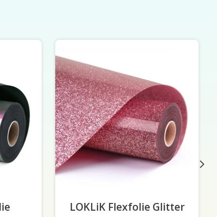
lie
LOKLiK Flexfolie Glitter
-