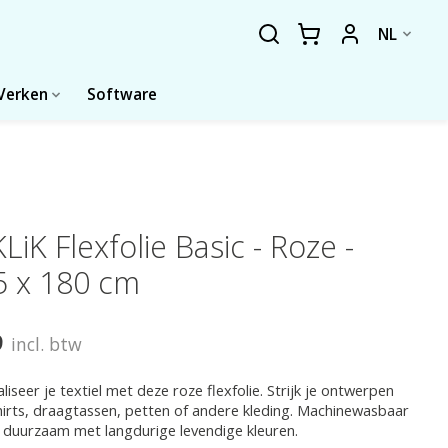
NL
Verken
Software
LiK Flexfolie Basic - Roze -
5 x 180 cm
9
incl. btw
liseer je textiel met deze roze flexfolie. Strijk je ontwerpen
irts, draagtassen, petten of andere kleding. Machinewasbaar
 duurzaam met langdurige levendige kleuren.