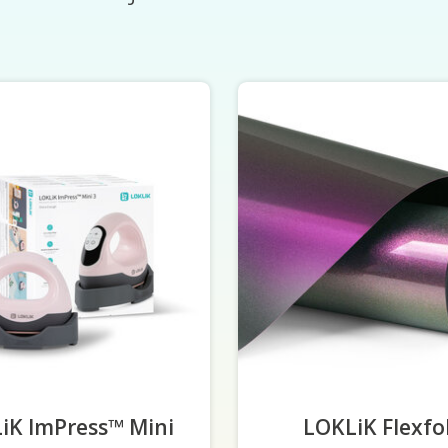
iK ImPress™ Mini
LOKLiK Flexfo