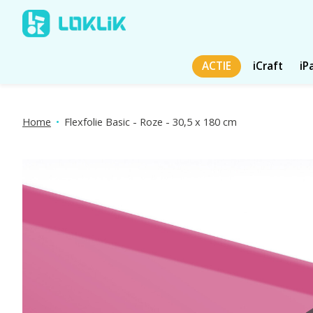
ACTIE
iCraft
iP
Home
•
Flexfolie Basic - Roze - 30,5 x 180 cm
Diavoorstelling productafbeeldingen Items