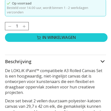
Op voorraad
Besteld voor 14.00 uur,
wordt binnen 1 - 2 werkdagen
verzonden
Hoeveelheid:
IN WINKELWAGEN
Beschrijving
De LOKLiK iPaint™ compatibele A3 Rolled Canvas Set
is een hoogwaardig, niet-ingelijst canvas dat is
ontworpen voor kunstenaars die een flexibel en
draagbaar oppervlak zoeken voor hun creatieve
projecten.
Deze set bevat 2 vellen duurzaam polyester-katoen
canvas van 29,7 x 42 cm elk, die gemakkelijk kunnen