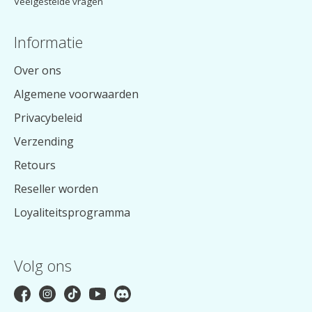
Veelgestelde vragen
Informatie
Over ons
Algemene voorwaarden
Privacybeleid
Verzending
Retours
Reseller worden
Loyaliteitsprogramma
Volg ons