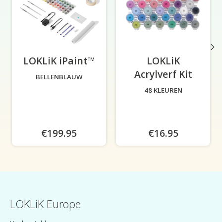
LOKLiK iPaint™
-
LOKLiK
Acrylverf Kit
-
BELLENBLAUW
48 KLEUREN
€199.95
€16.95
LOKLiK Europe