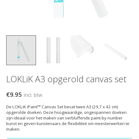
LOKLiK A3 opgerold canvas set
€9.95
incl. btw
De LOKLiK iPaint™ Canvas Set bevat twee A3 (29,7 x 42 cm)
opgerolde doeken. Deze hoogwaardige, ongespannen doeken
zijn ideaal voor het maken van verbluffende paint-by-number
kunst en geven kunstenaars de flexibiliteit om meesterwerken te
maken.